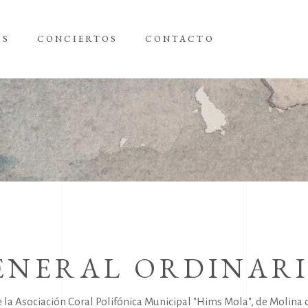
AS
CONCIERTOS
CONTACTO
ENERAL ORDINAR
 la Asociación Coral Polifónica Municipal "Hims Mola", de Molina 