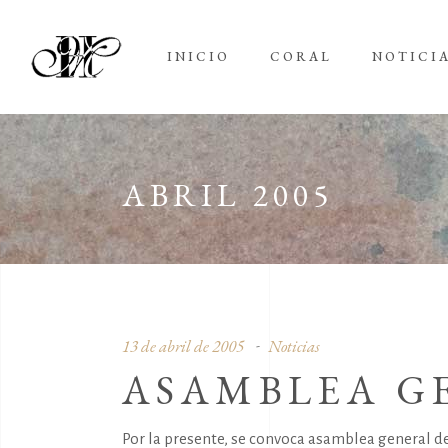
INICIO
CORAL
NOTICI
ABRIL 2005
13 de abril de 2005
Noticias
ASAMBLEA G
Por la presente, se convoca asamblea general de