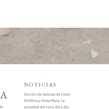
NOTICIAS
IA
Sección de noticias de Coral
Polifónica Hims Mola. La
de
actividad del coro, día a día.