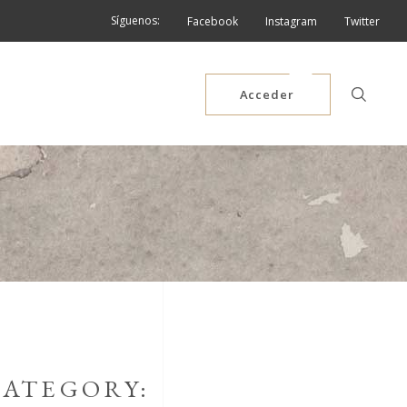
Síguenos:
Facebook
Instagram
Twitter
Acceder
ATEGORY: