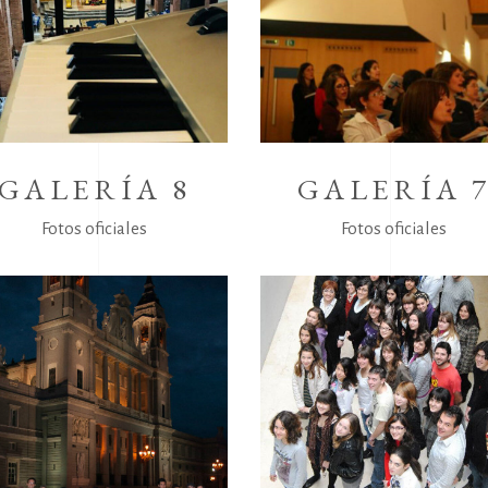
GALERÍA 8
GALERÍA 
Fotos oficiales
Fotos oficiales