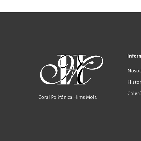
Infor
Nosot
Histor
Galerí
Coral Polifónica Hims Mola