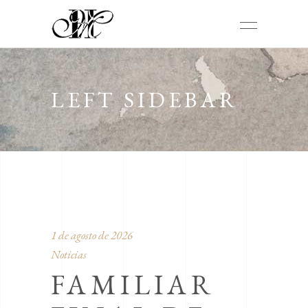
LEFT SIDEBAR
1 de agosto de 2026
Noticias
FAMILIAR