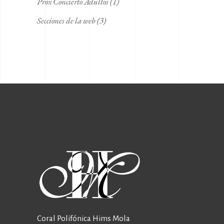
Próx Concierto Adultos
(1)
Secciones de la web
(3)
Coral Polifónica Hims Mola