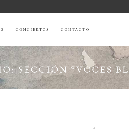
AS
CONCIERTOS
CONTACTO
O: SECCIÓN “VOCES B