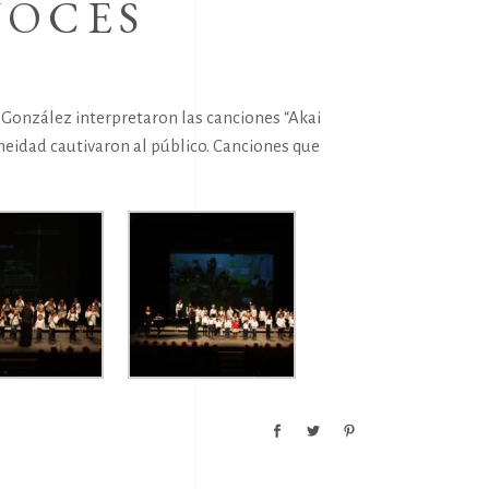
VOCES
 González interpretaron las canciones “Akai
eidad cautivaron al público. Canciones que