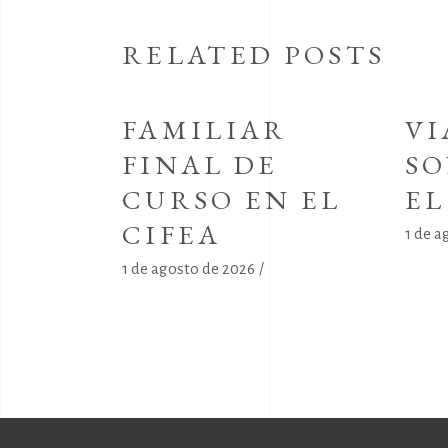
RELATED POSTS
FAMILIAR
VI
FINAL DE
SO
CURSO EN EL
E
CIFEA
1 de a
1 de agosto de 2026