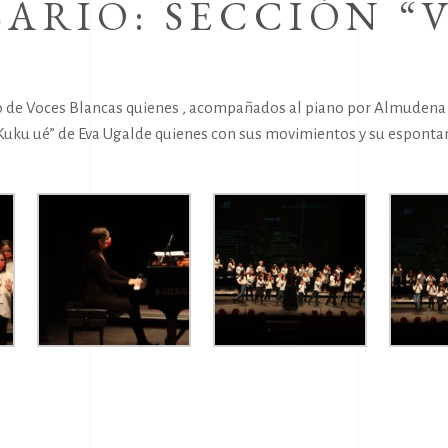
ARIO: SECCIÓN “
oro de Voces Blancas quienes , acompañados al piano por Almudena
uku ué” de Eva Ugalde quienes con sus movimientos y su espontan