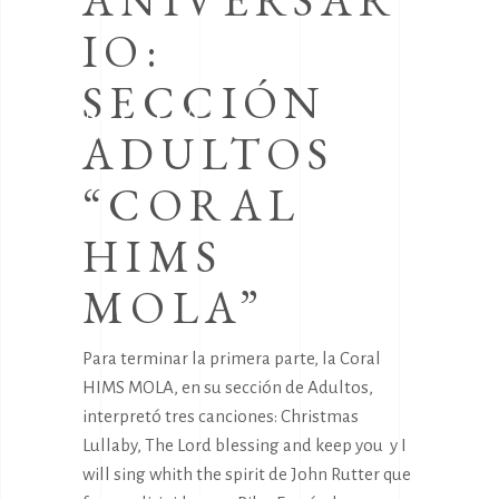
ANIVERSAR
IO:
SECCIÓN
MOLA”
ADULTOS
“CORAL
HIMS
MOLA”
Para terminar la primera parte, la Coral
HIMS MOLA, en su sección de Adultos,
interpretó tres canciones: Christmas
Lullaby, The Lord blessing and keep you y I
will sing whith the spirit de John Rutter que