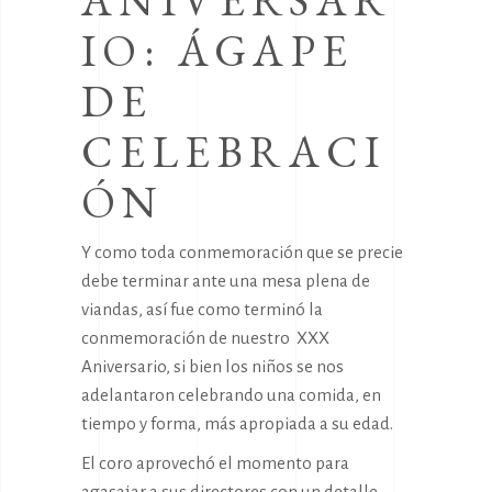
ANIVERSAR
IO: ÁGAPE
DE
CELEBRACI
ÓN
Y como toda conmemoración que se precie
debe terminar ante una mesa plena de
viandas, así fue como terminó la
conmemoración de nuestro XXX
Aniversario, si bien los niños se nos
adelantaron celebrando una comida, en
tiempo y forma, más apropiada a su edad.
El coro aprovechó el momento para
agasajar a sus directores con un detalle