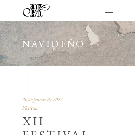
NAVIDEÑO
“CIUDAD DE
20 de febrero de 2022
Noticias
XII