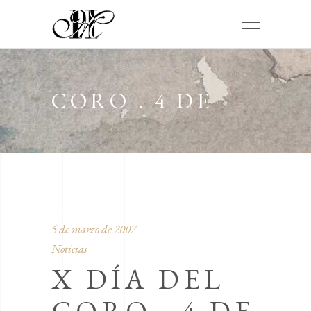
CORO . 4 DE
MARZO 2007.
5 de marzo de 2007
Noticias
X DÍA DEL