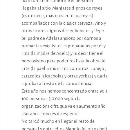
iban tomando conforme el personal
llegaba al sitio. Manjares dignos de reyes
(es un decir, más quisieran los reyes)
acompañados con la clásica cerveza, vino y
otros licores dignos de ser bebidos y Pepe
(el padre de Adela) ansioso por darnos a
probar las exquisiteces preparadas por él y
Fina (la madre de Adela) y ni decir tiene el
nerviosismo para poder realizar la obra de
arte (la paella murciana con arroz, conejo ,
caracoles, alcachofas y otras yerbas) y darla
a probar al resto de la concurrencia.
Este año nos hemos concentrado entre 90 a
100 personas (10.000 según la
organización) cifra que va en aumento año
tras año, como es de esperar.
No tardó mucho en llegar el resto de
personal y entre ellos Manolo (el otro chef)