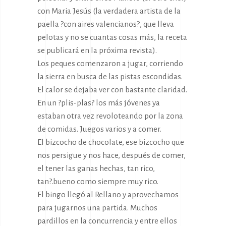
con Maria Jesús (la verdadera artista de la
paella ?con aires valencianos?, que lleva
pelotas y no se cuantas cosas más, la receta
se publicará en la próxima revista).
Los peques comenzaron a jugar, corriendo
la sierra en busca de las pistas escondidas.
El calor se dejaba ver con bastante claridad.
En un ?plis-plas? los más jóvenes ya
estaban otra vez revoloteando por la zona
de comidas. Juegos varios y a comer.
El bizcocho de chocolate, ese bizcocho que
nos persigue y nos hace, después de comer,
el tener las ganas hechas, tan rico,
tan?.bueno como siempre muy rico.
El bingo llegó al Rellano y aprovechamos
para jugarnos una partida. Muchos
pardillos en la concurrencia y entre ellos