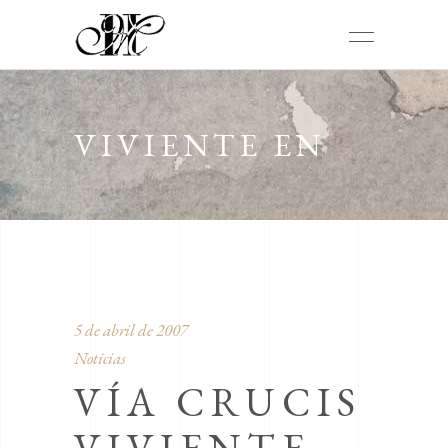
VIVIENTE EN
TORREALTA
5 de abril de 2007
Noticias
VÍA CRUCIS