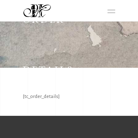
ORDER
DETAILS
[tc_order_details]