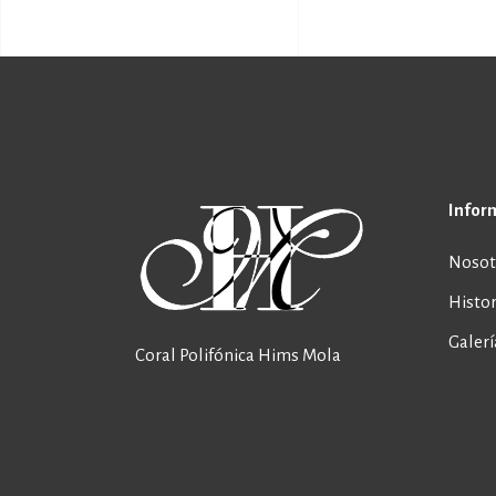
Infor
Nosot
Histor
Galerí
Coral Polifónica Hims Mola