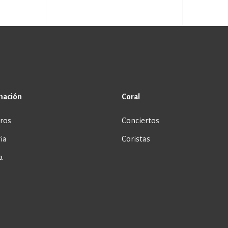
mación
Coral
ros
Conciertos
ia
Coristas
a