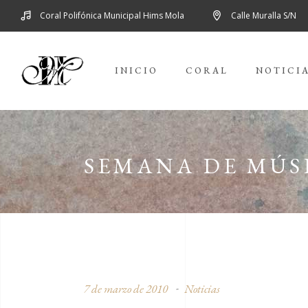
Coral Polifónica Municipal Hims Mola
Calle Muralla S/N
INICIO
CORAL
NOTICI
SEMANA DE MÚSI
7 de marzo de 2010
Noticias