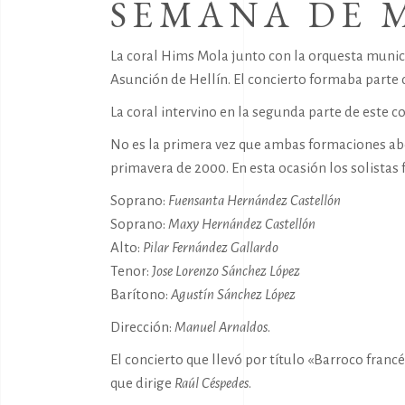
SEMANA DE M
La coral Hims Mola junto con la
orquesta munic
Asunción de Hellín. El concierto formaba parte
La coral intervino en la segunda parte de este c
No es la primera vez que ambas formaciones abor
primavera de 2000. En esta ocasión los solistas 
Soprano:
Fuensanta Hernández Castellón
Soprano:
Maxy Hernández Castellón
Alto:
Pilar Fernández Gallardo
Tenor:
Jose Lorenzo Sánchez López
Barítono:
Agustín Sánchez López
Dirección:
Manuel Arnaldos
.
El concierto que llevó por título «Barroco fran
que dirige
Raúl Céspedes
.