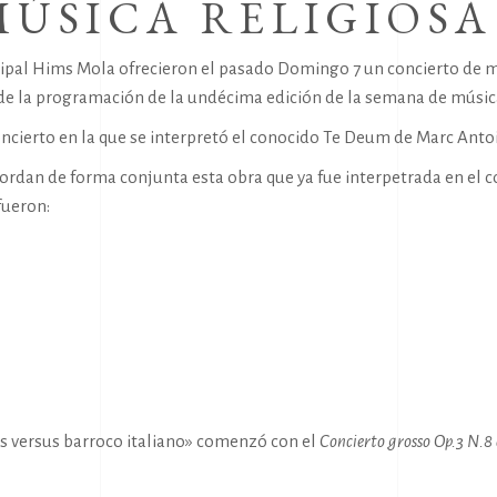
ÚSICA RELIGIOSA
ipal Hims Mola
ofrecieron el pasado Domingo 7 un concierto de mús
 de la programación de la undécima edición de la
semana de música
oncierto en la que se interpretó el conocido
Te Deum
de Marc Antoi
dan de forma conjunta esta obra que ya fue interpetrada en el con
fueron:
cés versus barroco italiano» comenzó con el
Concierto grosso Op.3 N.8