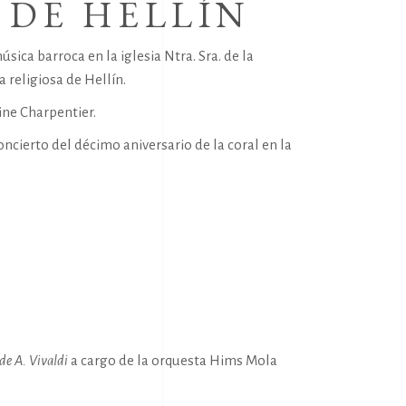
 DE HELLÍN
ica barroca en la iglesia Ntra. Sra. de la
 religiosa de Hellín
.
ne Charpentier.
cierto del décimo aniversario de la coral en la
de A. Vivaldi
a cargo de la orquesta Hims Mola