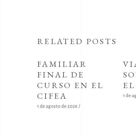
RELATED POSTS
FAMILIAR
VI
FINAL DE
SO
CURSO EN EL
E
CIFEA
1 de a
1 de agosto de 2026