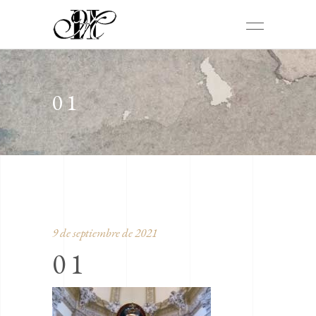
01
9 de septiembre de 2021
01