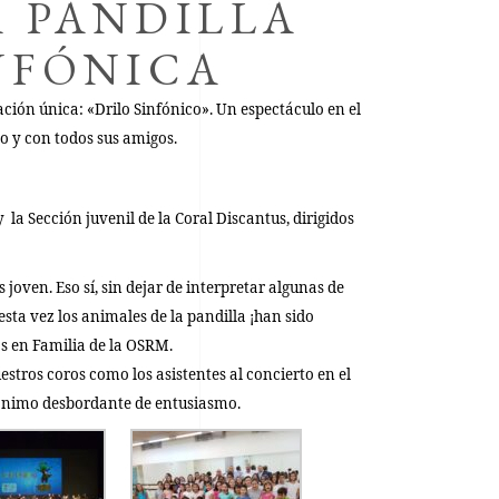
A PANDILLA
INFÓNICA
ación única:
«Drilo Sinfónico»
. Un espectáculo en el
o y con todos sus amigos.
 la Sección juvenil de la
Coral Discantus, dirigidos
joven. Eso sí, sin dejar de interpretar algunas de
 esta vez los animales de la pandilla ¡han sido
s en Familia de la OSRM.
stros coros como los asistentes al concierto en el
 ánimo desbordante de entusiasmo.