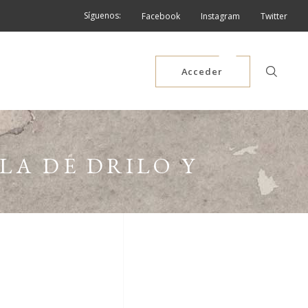
Síguenos:
Facebook
Instagram
Twitter
Acceder
LA DE DRILO Y