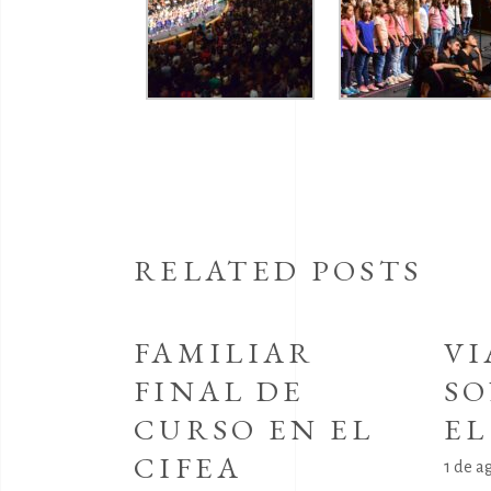
RELATED POSTS
FAMILIAR
VI
FINAL DE
SO
CURSO EN EL
E
CIFEA
1 de a