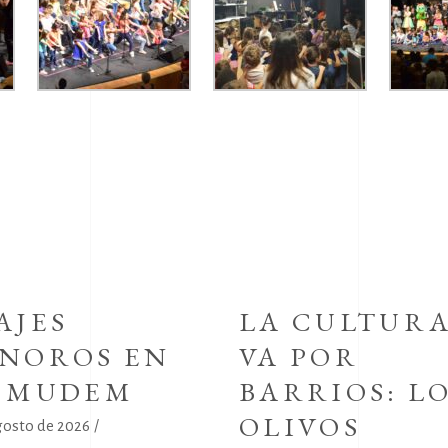
AJES
LA CULTUR
NOROS EN
VA POR
L MUDEM
BARRIOS: L
OLIVOS
gosto de 2026