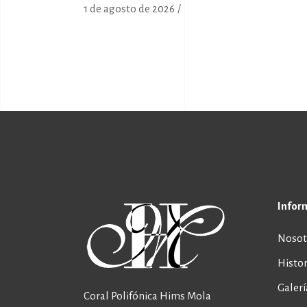
1 de agosto de 2026
Infor
Nosot
Histor
Galerí
Coral Polifónica Hims Mola