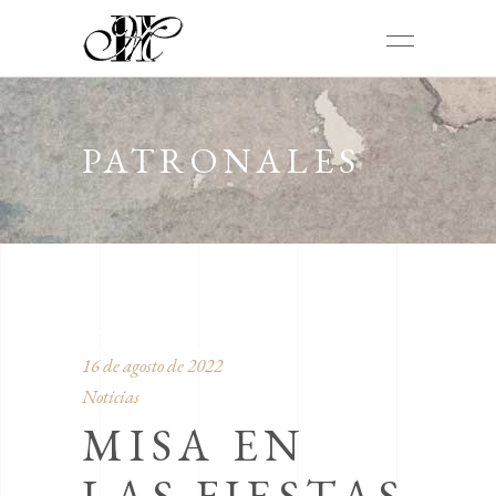
PATRONALES
DE LA RIBERA
16 de agosto de 2022
Noticias
MISA EN