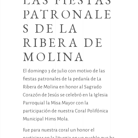
LAS FIESTAS
DE MOLINA
PATRONALE
S DE LA
RIBERA DE
MOLINA
El domingo 3 de julio con motivo de las
fiestas patronales de la pedanía de La
Ribera de Molina en honor al Sagrado
Corazón de Jesús se celebró en la Iglesia
Parroquial la Misa Mayor con la
participación de nuestra Coral Polifónica
Municipal Hims Mola.
Fue para nuestra coral un honor el
participar en la liturgia en un pueblo que ha