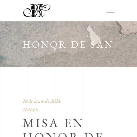
HONOR DE SAN
VICENTE
16 de junio de 2024
Noticias
MISA EN