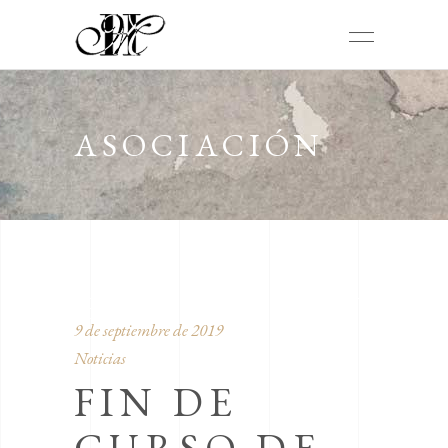
ASOCIACIÓN
HIMS MOLA EN
9 de septiembre de 2019
Noticias
FIN DE