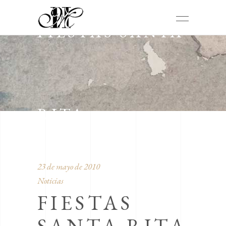
FIESTAS SANTA
RITA
23 de mayo de 2010
Noticias
FIESTAS