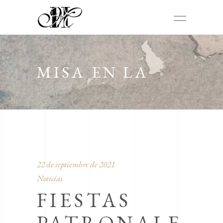
MISA EN LA
IGLESIA DE
22 de septiembre de 2021
Noticias
FIESTAS