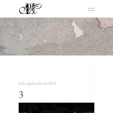
3
6 de septiembre de 2021
3