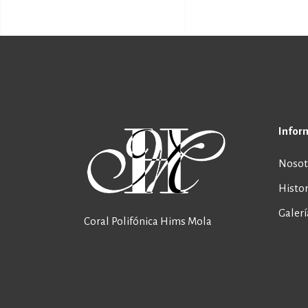
Infor
Nosot
Histor
Galerí
Coral Polifónica Hims Mola