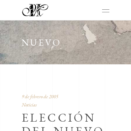
NUEVO
UNIFORME
9 de febrero de 2005
Noticias
ELECCIÓN