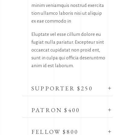
minim veniamquis nostrud exercita
tion ullamco laboris nisi ut aliquip
ex eae commodo in
Eluptate vel esse cillum dolore eu
fugiat nulla pariatur. Excepteur sint
occaecat cupidatat non proid ent,
sunt in culpa qui officia deseruntmo
anim id est laborum.
SUPPORTER $250
PATRON $400
FELLOW $800