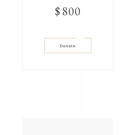
$
800
Donate