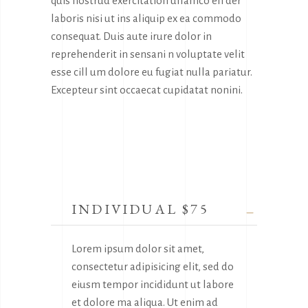
quis nostrud exercitation ullamco en der
laboris nisi ut ins aliquip ex ea commodo
consequat. Duis aute irure dolor in
reprehenderit in sensani n voluptate velit
esse cill um dolore eu fugiat nulla pariatur.
Excepteur sint occaecat cupidatat nonini.
INDIVIDUAL $75
Lorem ipsum dolor sit amet,
consectetur adipisicing elit, sed do
eiusm tempor incididunt ut labore
et dolore ma aliqua. Ut enim ad