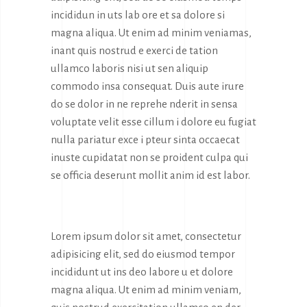
incididun in uts lab ore et sa dolore si
magna aliqua. Ut enim ad minim veniamas,
inant quis nostrud e exerci de tation
ullamco laboris nisi ut sen aliquip
commodo insa consequat. Duis aute irure
do se dolor in ne reprehe nderit in sensa
voluptate velit esse cillum i dolore eu fugiat
nulla pariatur exce i pteur sinta occaecat
inuste cupidatat non se proident culpa qui
se officia deserunt mollit anim id est labor.
Lorem ipsum dolor sit amet, consectetur
adipisicing elit, sed do eiusmod tempor
incididunt ut ins deo labore u et dolore
magna aliqua. Ut enim ad minim veniam,