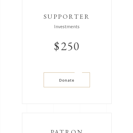
SUPPORTER
Investments
$
250
Donate
PATRON