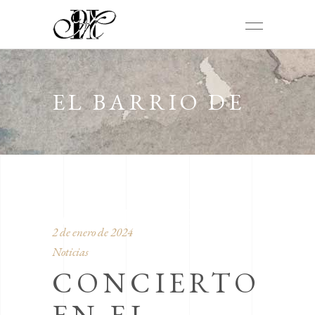
EL BARRIO DE
AGRIDULCE
2 de enero de 2024
Noticias
CONCIERTO