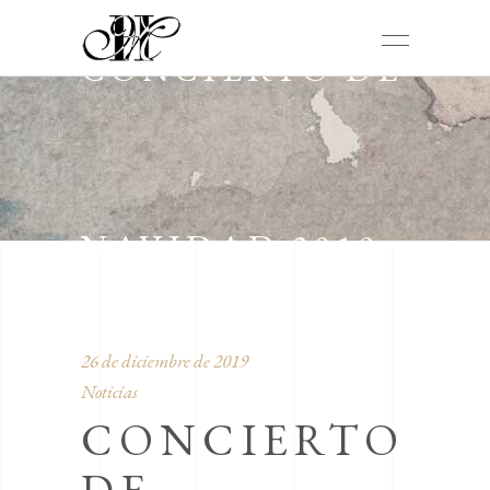
CONCIERTO DE
NAVIDAD 2019
26 de diciembre de 2019
Noticias
CONCIERTO