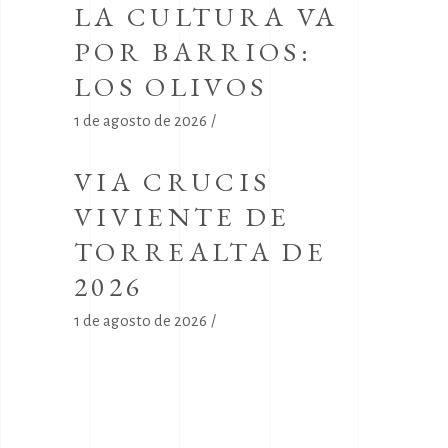
LA CULTURA VA
POR BARRIOS:
LOS OLIVOS
1 de agosto de 2026
VIA CRUCIS
VIVIENTE DE
TORREALTA DE
2026
1 de agosto de 2026