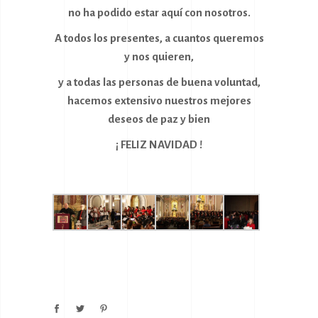
no ha podido estar aquí con nosotros.
A todos los presentes, a cuantos queremos
y nos quieren,
y a todas las personas de buena voluntad,
hacemos extensivo nuestros mejores
deseos de paz y bien
¡ FELIZ NAVIDAD !